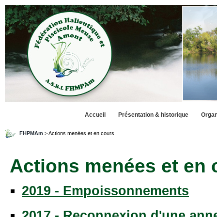
Accueil
Présentation & historique
Organ
FHPMAm
> Actions menées et en cours
Actions menées et en 
2019 - Empoissonnements
2017 - Reconnexion d'une anne